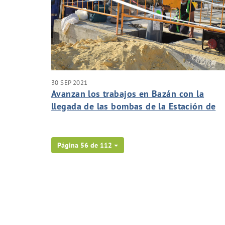
30 SEP 2021
Avanzan los trabajos en Bazán con la
llegada de las bombas de la Estación de
Bombeo de Aguas Residuales de la zona
Página 56 de 112