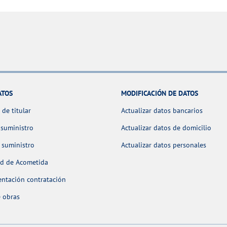
ATOS
MODIFICACIÓN DE DATOS
de titular
Actualizar datos bancarios
 suministro
Actualizar datos de domicilio
 suministro
Actualizar datos personales
ud de Acometida
ntación contratación
 obras