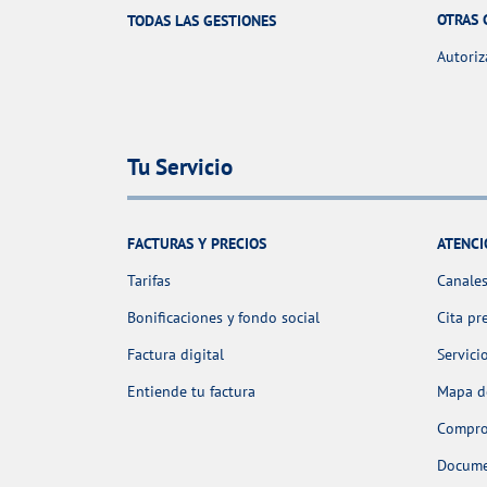
OTRAS 
TODAS LAS GESTIONES
Autoriz
Tu Servicio
FACTURAS Y PRECIOS
ATENCI
Tarifas
Canales
Bonificaciones y fondo social
Cita pr
Factura digital
Servici
Entiende tu factura
Mapa de
Comprob
Docume