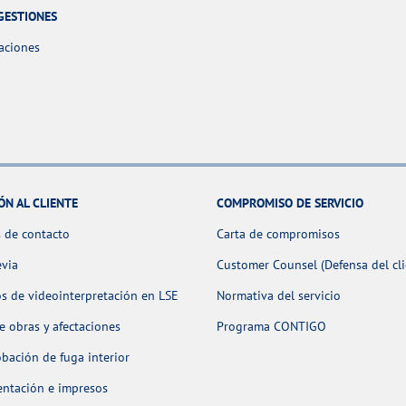
GESTIONES
aciones
ÓN AL CLIENTE
COMPROMISO DE SERVICIO
 de contacto
Carta de compromisos
evia
Customer Counsel (Defensa del cli
os de videointerpretación en LSE
Normativa del servicio
 obras y afectaciones
Programa CONTIGO
ación de fuga interior
ntación e impresos