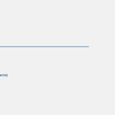
ente)