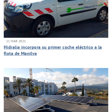
11 MAR 2021
Hidralia incorpora su primer coche eléctrico a la
flota de Manilva