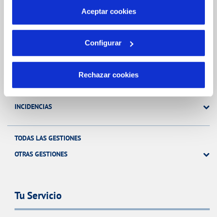
más información en nuestra
Política de Cookies
Aceptar cookies
Gestiones Online
Configurar
FACTURAS, PAGOS Y CONSUMOS
CONTRATOS
Rechazar cookies
MODIFICACIÓN DE DATOS
INCIDENCIAS
TODAS LAS GESTIONES
OTRAS GESTIONES
Tu Servicio