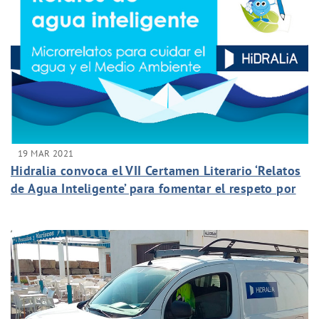
19 MAR 2021
Hidralia convoca el VII Certamen Literario ‘Relatos
de Agua Inteligente’ para fomentar el respeto por
el medio ambiente y el buen uso del agua