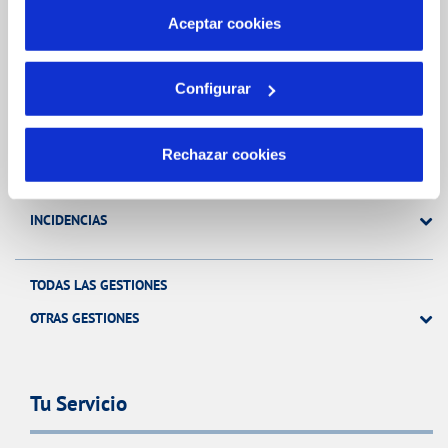
más información en nuestra
Política de Cookies
Aceptar cookies
Gestiones Online
Configurar
FACTURAS, PAGOS Y CONSUMOS
CONTRATOS
Rechazar cookies
MODIFICACIÓN DE DATOS
INCIDENCIAS
TODAS LAS GESTIONES
OTRAS GESTIONES
Tu Servicio