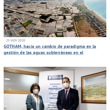
25 NOV 2020
GOTHAM, hacia un cambio de paradigma en la
gestión de las aguas subterráneas en el
Mediterráneo