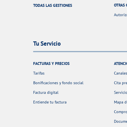
OTRAS 
TODAS LAS GESTIONES
Autoriz
Tu Servicio
FACTURAS Y PRECIOS
ATENCI
Tarifas
Canales
Bonificaciones y fondo social
Cita pr
Factura digital
Servici
Entiende tu factura
Mapa de
Comprob
Docume