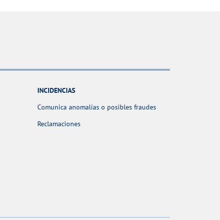
INCIDENCIAS
Comunica anomalías o posibles fraudes
Reclamaciones