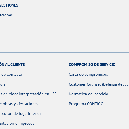
GESTIONES
aciones
ÓN AL CLIENTE
COMPROMISO DE SERVICIO
 de contacto
Carta de compromisos
evia
Customer Counsel (Defensa del cli
os de videointerpretación en LSE
Normativa del servicio
 obras y afectaciones
Programa CONTIGO
ación de fuga interior
ntación e impresos