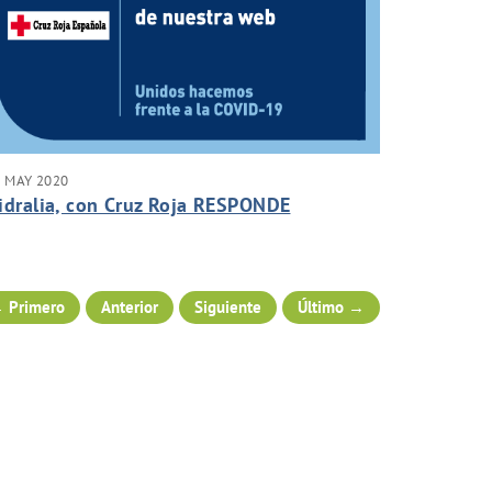
 MAY 2020
idralia, con Cruz Roja RESPONDE
 Primero
Anterior
Siguiente
Último →