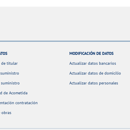
ATOS
MODIFICACIÓN DE DATOS
de titular
Actualizar datos bancarios
 suministro
Actualizar datos de domicilio
 suministro
Actualizar datos personales
ud de Acometida
ntación contratación
 obras