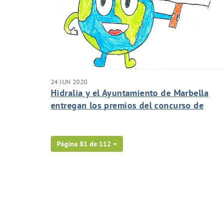
24 JUN 2020
Hidralia y el Ayuntamiento de Marbella
entregan los premios del concurso de
Aqualogía sobre consumo responsable de
agua
Página 81 de 112