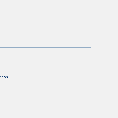
ente)