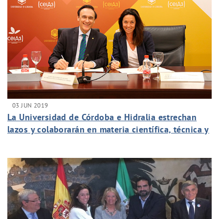
03 JUN 2019
La Universidad de Córdoba e Hidralia estrechan
lazos y colaborarán en materia científica, técnica y
cultural