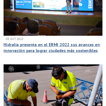
03 OCT 2022
Hidralia presenta en el ERMI 2022 sus avances en
innovación para lograr ciudades más sostenibles