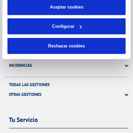
más información en nuestra
Política de Cookies
Aceptar cookies
Gestiones Online
Configurar
FACTURAS, PAGOS Y CONSUMOS
CONTRATOS
Rechazar cookies
MODIFICACIÓN DE DATOS
INCIDENCIAS
TODAS LAS GESTIONES
OTRAS GESTIONES
Tu Servicio