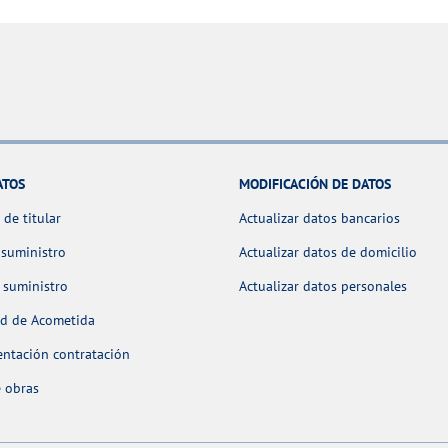
ATOS
MODIFICACIÓN DE DATOS
de titular
Actualizar datos bancarios
 suministro
Actualizar datos de domicilio
 suministro
Actualizar datos personales
ud de Acometida
ntación contratación
 obras