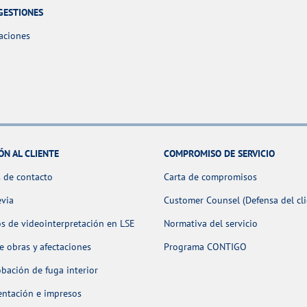
GESTIONES
aciones
ÓN AL CLIENTE
COMPROMISO DE SERVICIO
 de contacto
Carta de compromisos
evia
Customer Counsel (Defensa del cli
os de videointerpretación en LSE
Normativa del servicio
 obras y afectaciones
Programa CONTIGO
ación de fuga interior
ntación e impresos