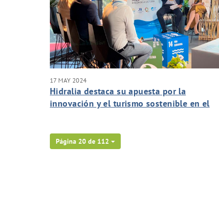
17 MAY 2024
Hidralia destaca su apuesta por la
innovación y el turismo sostenible en el
Encuentro Internacional de Economía Azul
“Desafíos y Oportunidades”
Página 20 de 112