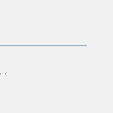
ente)