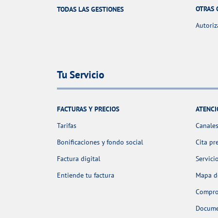
OTRAS 
TODAS LAS GESTIONES
Autoriz
Tu Servicio
FACTURAS Y PRECIOS
ATENCI
Tarifas
Canales
Bonificaciones y fondo social
Cita pr
Factura digital
Servici
Entiende tu factura
Mapa de
Comprob
Docume