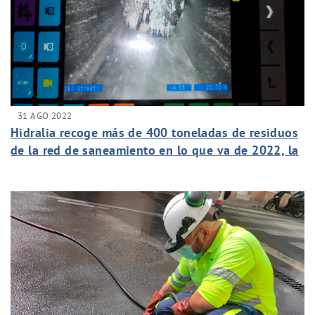
31 AGO 2022
Hidralia recoge más de 400 toneladas de residuos
de la red de saneamiento en lo que va de 2022, la
mayoría toallitas