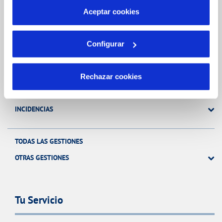
más información en nuestra
Política de Cookies
Aceptar cookies
Gestiones Online
Configurar
FACTURAS, PAGOS Y CONSUMOS
CONTRATOS
Rechazar cookies
MODIFICACIÓN DE DATOS
INCIDENCIAS
TODAS LAS GESTIONES
OTRAS GESTIONES
Tu Servicio