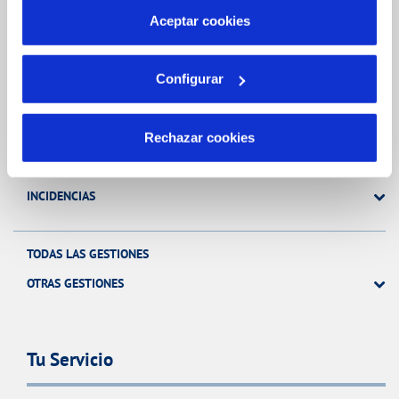
más información en nuestra
Política de Cookies
Aceptar cookies
Gestiones Online
Configurar
FACTURAS, PAGOS Y CONSUMOS
CONTRATOS
Rechazar cookies
MODIFICACIÓN DE DATOS
INCIDENCIAS
TODAS LAS GESTIONES
OTRAS GESTIONES
Tu Servicio