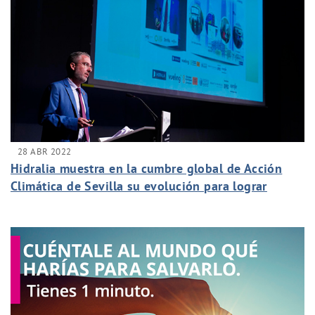
28 ABR 2022
Hidralia muestra en la cumbre global de Acción
Climática de Sevilla su evolución para lograr
ciudades inteligentes y sostenibles