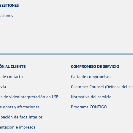
GESTIONES
aciones
ÓN AL CLIENTE
COMPROMISO DE SERVICIO
 de contacto
Carta de compromisos
evia
Customer Counsel (Defensa del cli
os de videointerpretación en LSE
Normativa del servicio
 obras y afectaciones
Programa CONTIGO
ación de fuga interior
ntación e impresos