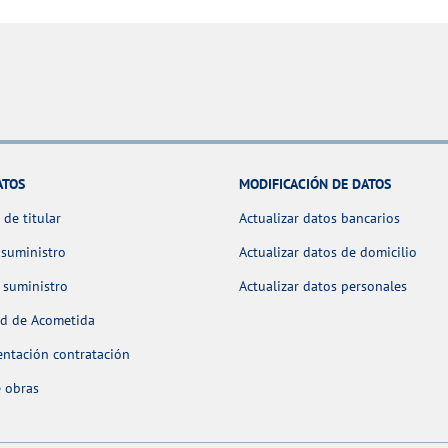
ATOS
MODIFICACIÓN DE DATOS
de titular
Actualizar datos bancarios
 suministro
Actualizar datos de domicilio
 suministro
Actualizar datos personales
ud de Acometida
ntación contratación
 obras