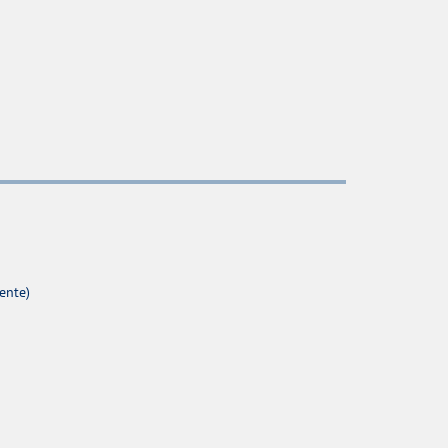
ente)