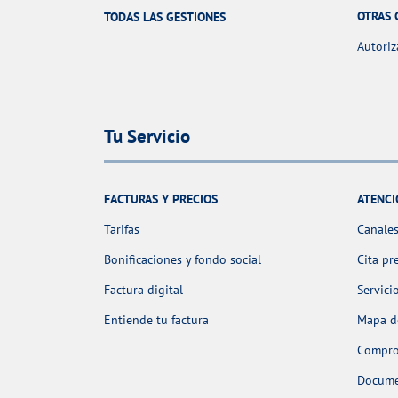
OTRAS 
TODAS LAS GESTIONES
Autoriz
Tu Servicio
FACTURAS Y PRECIOS
ATENCI
Tarifas
Canales
Bonificaciones y fondo social
Cita pr
Factura digital
Servici
Entiende tu factura
Mapa de
Comprob
Docume