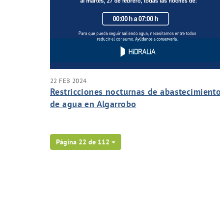
22 FEB 2024
Restricciones nocturnas de abastecimient
de agua en Algarrobo
Página 22 de 112