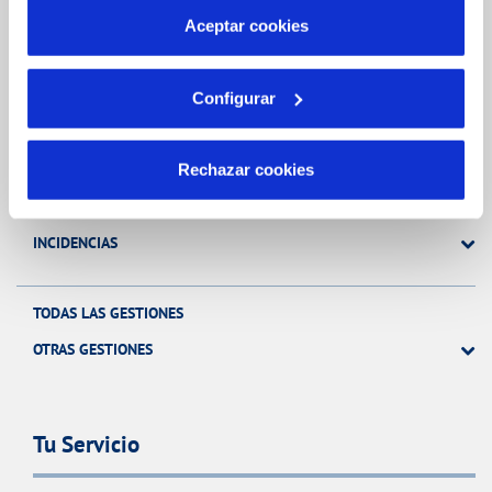
más información en nuestra
Política de Cookies
Aceptar cookies
Gestiones Online
Configurar
FACTURAS, PAGOS Y CONSUMOS
Rechazar cookies
CONTRATOS
MODIFICACIÓN DE DATOS
INCIDENCIAS
TODAS LAS GESTIONES
OTRAS GESTIONES
Tu Servicio