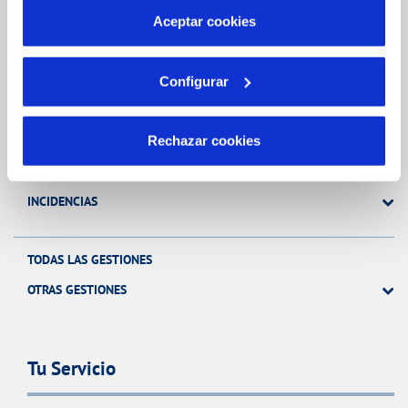
más información en nuestra
Política de Cookies
Aceptar cookies
Gestiones Online
Configurar
FACTURAS, PAGOS Y CONSUMOS
Rechazar cookies
CONTRATOS
MODIFICACIÓN DE DATOS
INCIDENCIAS
TODAS LAS GESTIONES
OTRAS GESTIONES
Tu Servicio