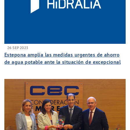
26 SEP 2023
Estepona amplía las medidas urgentes de ahorro
de agua potable ante la situación de excepcional
sequía