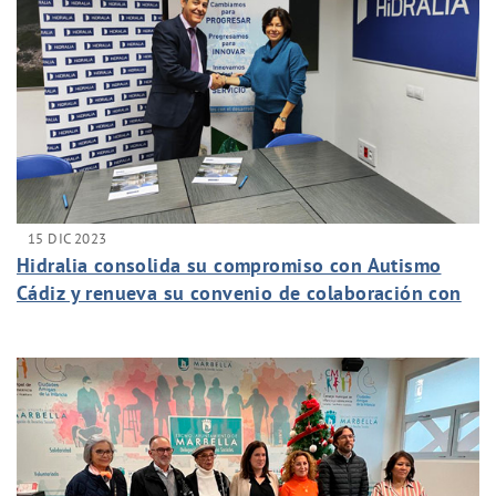
15 DIC 2023
Hidralia consolida su compromiso con Autismo
Cádiz y renueva su convenio de colaboración con
el colectivo