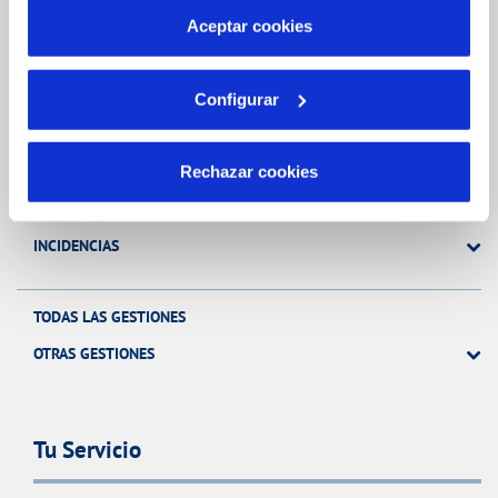
más información en nuestra
Política de Cookies
Aceptar cookies
Gestiones Online
Configurar
FACTURAS, PAGOS Y CONSUMOS
Rechazar cookies
CONTRATOS
MODIFICACIÓN DE DATOS
INCIDENCIAS
TODAS LAS GESTIONES
OTRAS GESTIONES
Tu Servicio