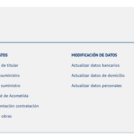
ATOS
MODIFICACIÓN DE DATOS
de titular
Actualizar datos bancarios
 suministro
Actualizar datos de domicilio
 suministro
Actualizar datos personales
ud de Acometida
ntación contratación
 obras