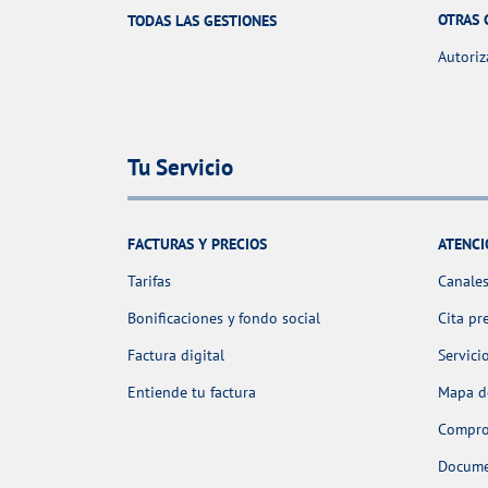
OTRAS 
TODAS LAS GESTIONES
Autoriz
Tu Servicio
FACTURAS Y PRECIOS
ATENCI
Tarifas
Canales
Bonificaciones y fondo social
Cita pr
Factura digital
Servici
Entiende tu factura
Mapa de
Comprob
Docume