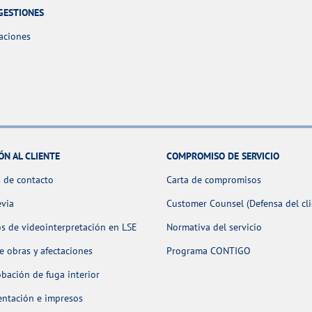
GESTIONES
aciones
ÓN AL CLIENTE
COMPROMISO DE SERVICIO
 de contacto
Carta de compromisos
evia
Customer Counsel (Defensa del cli
os de videointerpretación en LSE
Normativa del servicio
 obras y afectaciones
Programa CONTIGO
ación de fuga interior
ntación e impresos