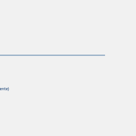
ente)