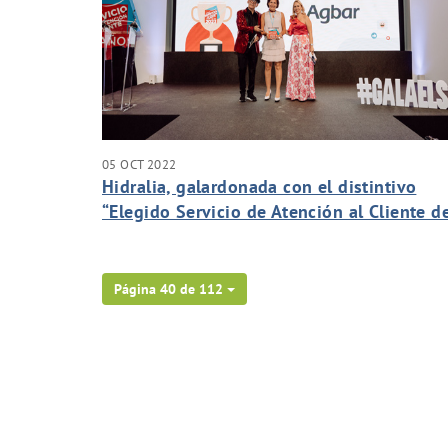
05 OCT 2022
Hidralia, galardonada con el distintivo
“Elegido Servicio de Atención al Cliente d
Año”
Página 40 de 112