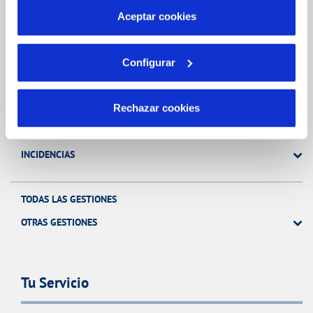
más información en nuestra
Política de Cookies
Aceptar cookies
Gestiones Online
Configurar
FACTURAS, PAGOS Y CONSUMOS
Rechazar cookies
CONTRATOS
MODIFICACIÓN DE DATOS
INCIDENCIAS
TODAS LAS GESTIONES
OTRAS GESTIONES
Tu Servicio