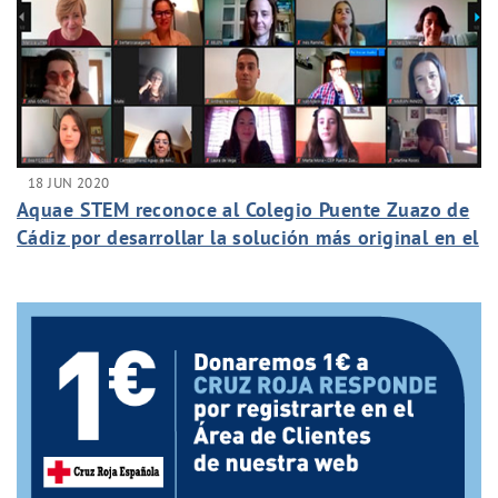
18 JUN 2020
Aquae STEM reconoce al Colegio Puente Zuazo de
Cádiz por desarrollar la solución más original en el
reto online