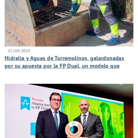
22 JUN 2023
Hidralia y Aguas de Torremolinos, galardonadas
por su apuesta por la FP Dual, un modelo que
garantiza una empleabilidad del 86% al alumnado