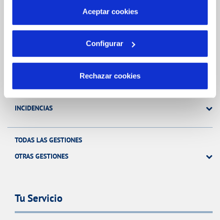
más información en nuestra
Política de Cookies
Aceptar cookies
Gestiones Online
Configurar
FACTURAS, PAGOS Y CONSUMOS
CONTRATOS
Rechazar cookies
MODIFICACIÓN DE DATOS
INCIDENCIAS
TODAS LAS GESTIONES
OTRAS GESTIONES
Tu Servicio