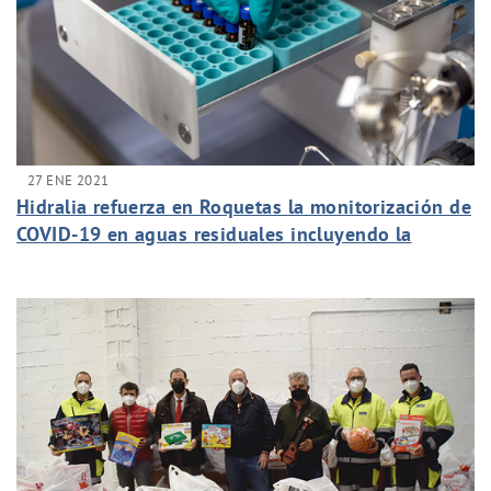
27 ENE 2021
Hidralia refuerza en Roquetas la monitorización de
COVID-19 en aguas residuales incluyendo la
detección de la nueva cepa británica