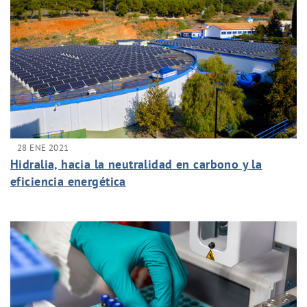
28 ENE 2021
Hidralia, hacia la neutralidad en carbono y la
eficiencia energética