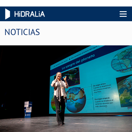
Menu 
NOTICIAS