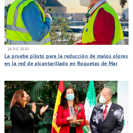
16 DIC 2020
La prueba piloto para la reducción de malos olores
en la red de alcantarillado en Roquetas de Mar
alcanza un 75% de efectividad