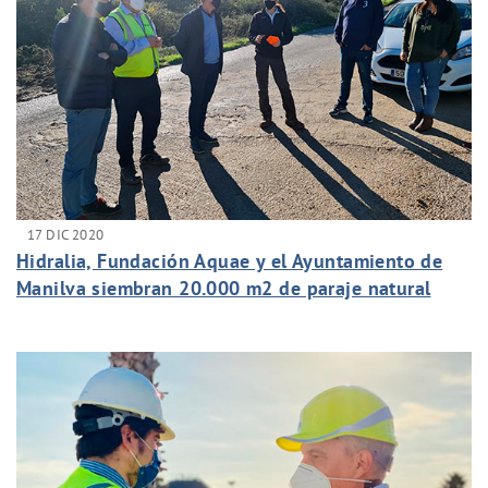
17 DIC 2020
Hidralia, Fundación Aquae y el Ayuntamiento de
Manilva siembran 20.000 m2 de paraje natural
para el municipio