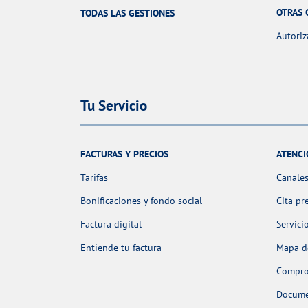
OTRAS 
TODAS LAS GESTIONES
Autoriz
Tu Servicio
FACTURAS Y PRECIOS
ATENCI
Tarifas
Canales
Bonificaciones y fondo social
Cita pr
Factura digital
Servici
Entiende tu factura
Mapa de
Comprob
Docume