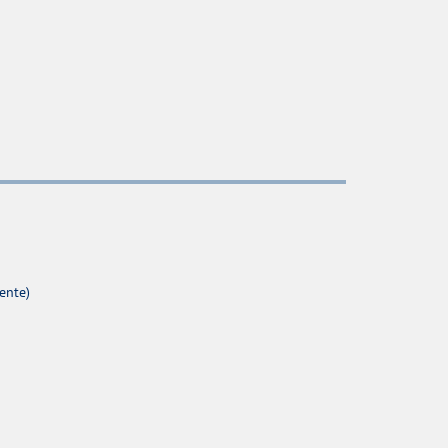
ente)