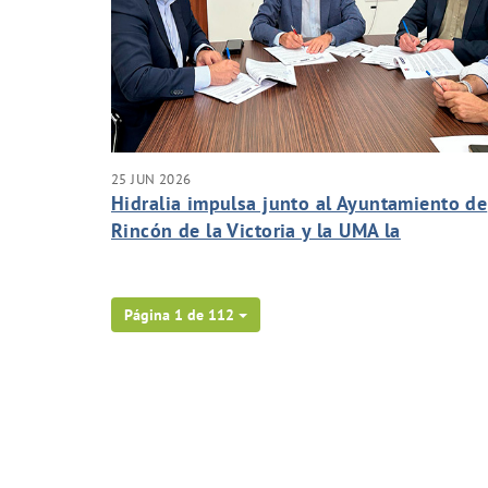
25 JUN 2026
Hidralia impulsa junto al Ayuntamiento de
Rincón de la Victoria y la UMA la
recuperación de praderas marinas en la
Costa del Sol
Página 1 de 112