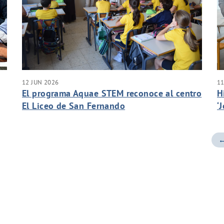
12 JUN 2026
11
El programa Aquae STEM reconoce al centro
H
El Liceo de San Fernando
‘
←