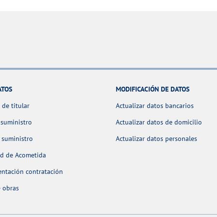
ATOS
MODIFICACIÓN DE DATOS
de titular
Actualizar datos bancarios
 suministro
Actualizar datos de domicilio
 suministro
Actualizar datos personales
ud de Acometida
ntación contratación
 obras