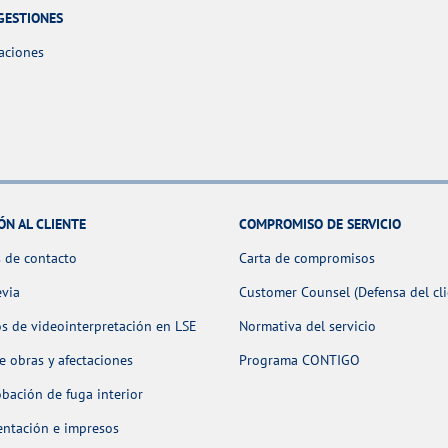
GESTIONES
aciones
ÓN AL CLIENTE
COMPROMISO DE SERVICIO
 de contacto
Carta de compromisos
evia
Customer Counsel (Defensa del cli
os de videointerpretación en LSE
Normativa del servicio
 obras y afectaciones
Programa CONTIGO
ación de fuga interior
ntación e impresos