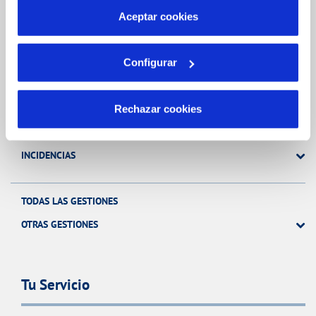
más información en nuestra
Política de Cookies
Aceptar cookies
Gestiones Online
Configurar
FACTURAS, PAGOS Y CONSUMOS
CONTRATOS
Rechazar cookies
MODIFICACIÓN DE DATOS
INCIDENCIAS
TODAS LAS GESTIONES
OTRAS GESTIONES
Tu Servicio