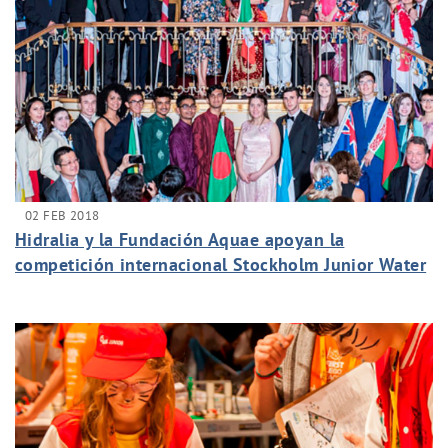
02 FEB 2018
Hidralia y la Fundación Aquae apoyan la
competición internacional Stockholm Junior Water
Prize