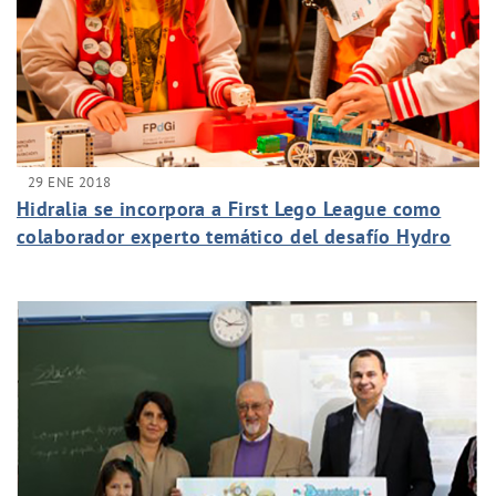
29 ENE 2018
Hidralia se incorpora a First Lego League como
colaborador experto temático del desafío Hydro
Dynamics