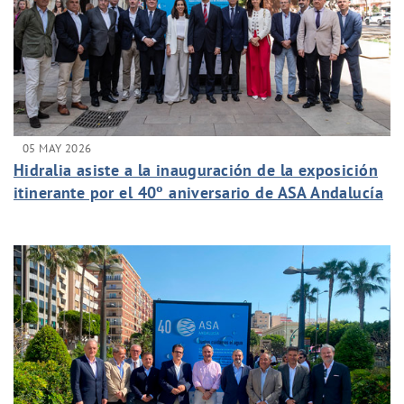
05 MAY 2026
Hidralia asiste a la inauguración de la exposición
itinerante por el 40º aniversario de ASA Andalucía
en Málaga