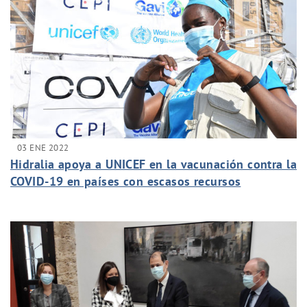
03 ENE 2022
Hidralia apoya a UNICEF en la vacunación contra la
COVID-19 en países con escasos recursos