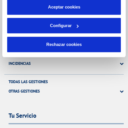
más información en nuestra
Política de Cookies
Aceptar cookies
Gestiones Online
Configurar
FACTURAS, PAGOS Y CONSUMOS
Rechazar cookies
CONTRATOS
MODIFICACIÓN DE DATOS
INCIDENCIAS
TODAS LAS GESTIONES
OTRAS GESTIONES
Tu Servicio