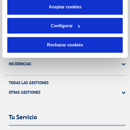
más información en nuestra
Política de Cookies
Aceptar cookies
Gestiones Online
Configurar
FACTURAS, PAGOS Y CONSUMOS
CONTRATOS
Rechazar cookies
MODIFICACIÓN DE DATOS
INCIDENCIAS
TODAS LAS GESTIONES
OTRAS GESTIONES
Tu Servicio