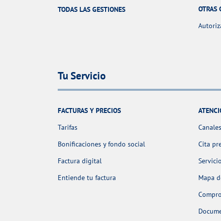
OTRAS 
TODAS LAS GESTIONES
Autoriz
Tu Servicio
FACTURAS Y PRECIOS
ATENCI
Tarifas
Canales
Bonificaciones y fondo social
Cita pr
Factura digital
Servici
Entiende tu factura
Mapa de
Comprob
Docume