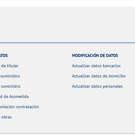
ATOS
MODIFICACIÓN DE DATOS
de titular
Actualizar datos bancarios
 suministro
Actualizar datos de domicilio
 suministro
Actualizar datos personales
ud de Acometida
ntación contratación
 obras