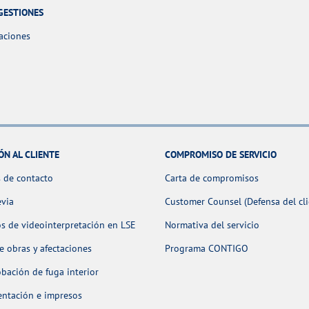
GESTIONES
aciones
ÓN AL CLIENTE
COMPROMISO DE SERVICIO
 de contacto
Carta de compromisos
evia
Customer Counsel (Defensa del cli
os de videointerpretación en LSE
Normativa del servicio
 obras y afectaciones
Programa CONTIGO
ación de fuga interior
ntación e impresos