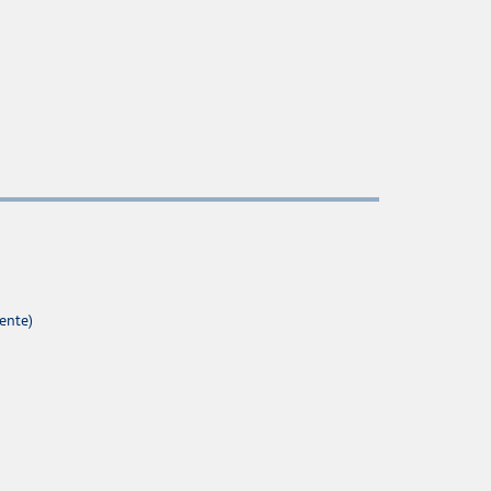
ente)