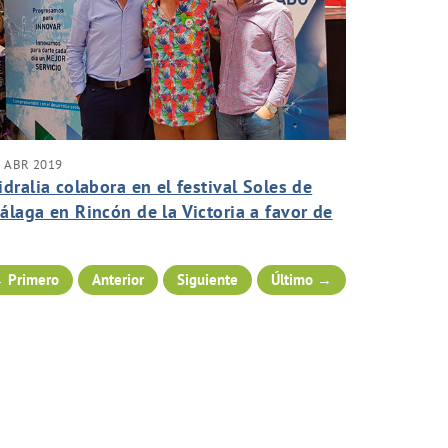
 ABR 2019
idralia colabora en el festival Soles de
álaga en Rincón de la Victoria a favor de
a asociación Asalbez
 Primero
Anterior
Siguiente
Último →