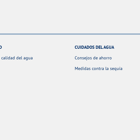
D
CUIDADOS DEL AGUA
 calidad del agua
Consejos de ahorro
Medidas contra la sequía