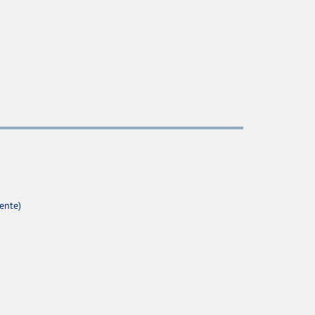
ente)