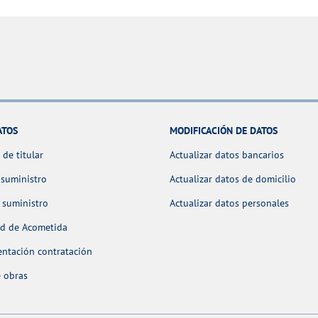
ATOS
MODIFICACIÓN DE DATOS
de titular
Actualizar datos bancarios
 suministro
Actualizar datos de domicilio
 suministro
Actualizar datos personales
ud de Acometida
ntación contratación
 obras