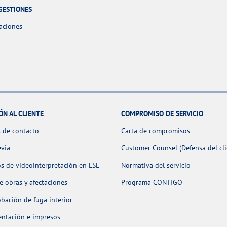
GESTIONES
aciones
ÓN AL CLIENTE
COMPROMISO DE SERVICIO
 de contacto
Carta de compromisos
evia
Customer Counsel (Defensa del cli
os de videointerpretación en LSE
Normativa del servicio
 obras y afectaciones
Programa CONTIGO
ación de fuga interior
ntación e impresos