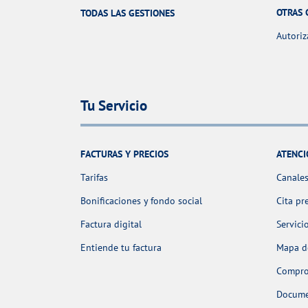
OTRAS 
TODAS LAS GESTIONES
Autoriz
Tu Servicio
FACTURAS Y PRECIOS
ATENCI
Tarifas
Canales
Bonificaciones y fondo social
Cita pr
Factura digital
Servici
Entiende tu factura
Mapa de
Comprob
Docume