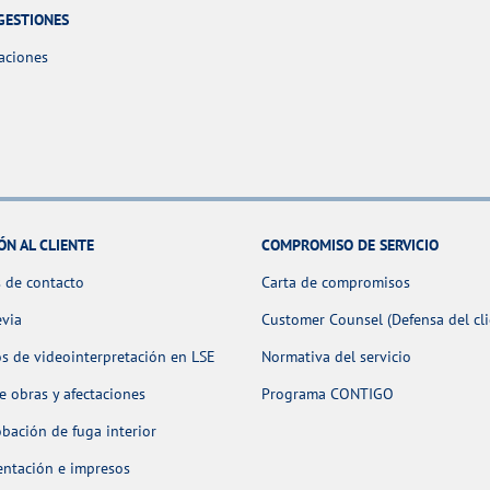
GESTIONES
aciones
ÓN AL CLIENTE
COMPROMISO DE SERVICIO
 de contacto
Carta de compromisos
evia
Customer Counsel (Defensa del cli
os de videointerpretación en LSE
Normativa del servicio
 obras y afectaciones
Programa CONTIGO
ación de fuga interior
ntación e impresos