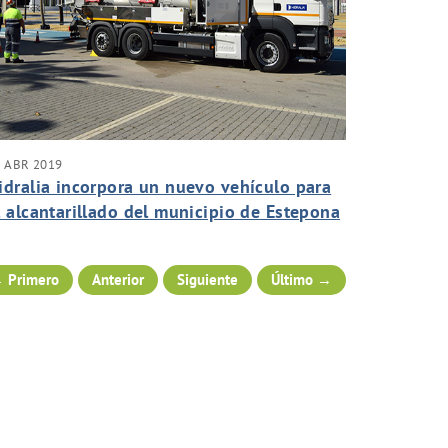
 ABR 2019
idralia incorpora un nuevo vehículo para
l alcantarillado del municipio de Estepona
 Primero
Anterior
Siguiente
Último →