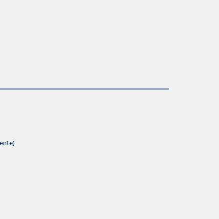
ente)