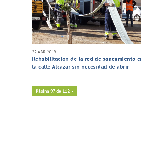
22 ABR 2019
Rehabilitación de la red de saneamiento e
la calle Alcázar sin necesidad de abrir
zanjas
Página 97 de 112