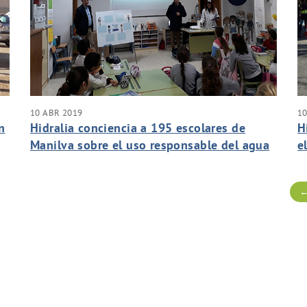
10 ABR 2019
10
n
Hidralia conciencia a 195 escolares de
H
Manilva sobre el uso responsable del agua
e
con Aqualogía
←