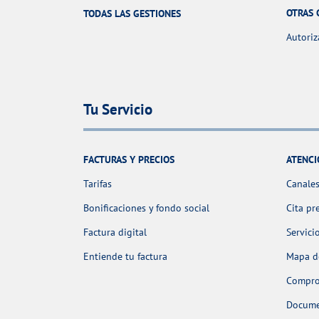
OTRAS 
TODAS LAS GESTIONES
Autoriz
Tu Servicio
FACTURAS Y PRECIOS
ATENCI
Tarifas
Canales
Bonificaciones y fondo social
Cita pr
Factura digital
Servici
Entiende tu factura
Mapa de
Comprob
Docume