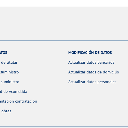
ATOS
MODIFICACIÓN DE DATOS
de titular
Actualizar datos bancarios
 suministro
Actualizar datos de domicilio
 suministro
Actualizar datos personales
ud de Acometida
ntación contratación
 obras