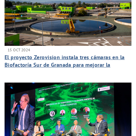
15 OCT 2024
El proyecto Zerovision instala tres cámaras en la
Biofactoría Sur de Granada para mejorar la
depuración de sus aguas