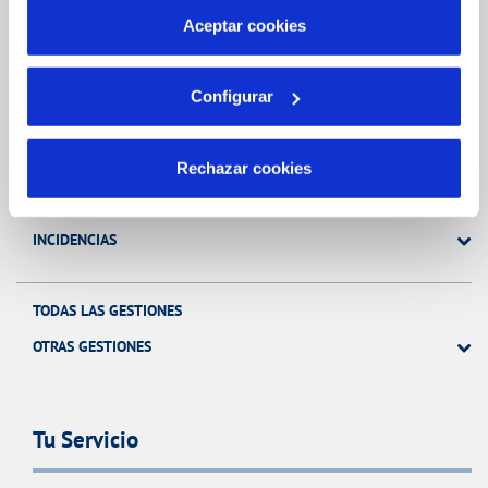
más información en nuestra
Política de Cookies
Aceptar cookies
Gestiones Online
Configurar
FACTURAS, PAGOS Y CONSUMOS
CONTRATOS
Rechazar cookies
MODIFICACIÓN DE DATOS
INCIDENCIAS
TODAS LAS GESTIONES
OTRAS GESTIONES
Tu Servicio