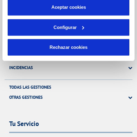
más información en nuestra
Política de Cookies
Aceptar cookies
Gestiones Online
Configurar
FACTURAS, PAGOS Y CONSUMOS
Rechazar cookies
CONTRATOS
MODIFICACIÓN DE DATOS
INCIDENCIAS
TODAS LAS GESTIONES
OTRAS GESTIONES
Tu Servicio