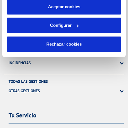
más información en nuestra
Política de Cookies
Aceptar cookies
Gestiones Online
Configurar
FACTURAS, PAGOS Y CONSUMOS
CONTRATOS
Rechazar cookies
MODIFICACIÓN DE DATOS
INCIDENCIAS
TODAS LAS GESTIONES
OTRAS GESTIONES
Tu Servicio