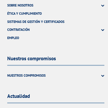
SOBRE NOSOTROS
ÉTICA Y CUMPLIMIENTO
SISTEMAS DE GESTIÓN Y CERTIFICADOS
CONTRATACIÓN
EMPLEO
Nuestros compromisos
NUESTROS COMPROMISOS
Actualidad