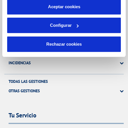
más información en nuestra
Política de Cookies
Aceptar cookies
Gestiones Online
Configurar
FACTURAS, PAGOS Y CONSUMOS
CONTRATOS
Rechazar cookies
MODIFICACIÓN DE DATOS
INCIDENCIAS
TODAS LAS GESTIONES
OTRAS GESTIONES
Tu Servicio