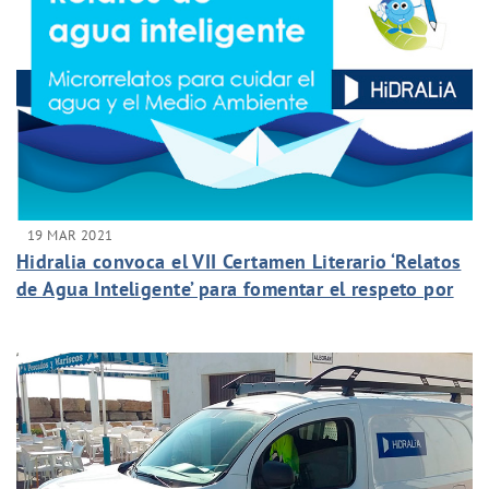
19 MAR 2021
Hidralia convoca el VII Certamen Literario ‘Relatos
de Agua Inteligente’ para fomentar el respeto por
el medio ambiente y el buen uso del agua