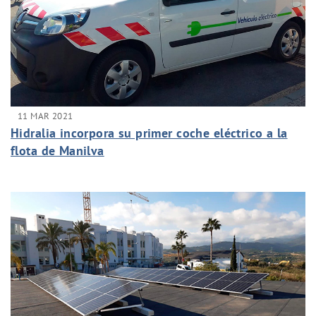
11 MAR 2021
Hidralia incorpora su primer coche eléctrico a la
flota de Manilva