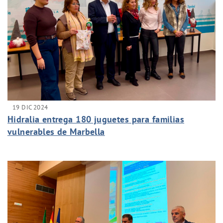
19 DIC 2024
Hidralia entrega 180 juguetes para familias
vulnerables de Marbella