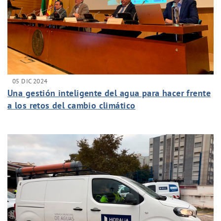
05 DIC 2024
Una gestión inteligente del agua para hacer frente
a los retos del cambio climático