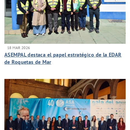
18 MAR 2026
ASEMPAL destaca el papel estratégico de la EDAR
de Roquetas de Mar