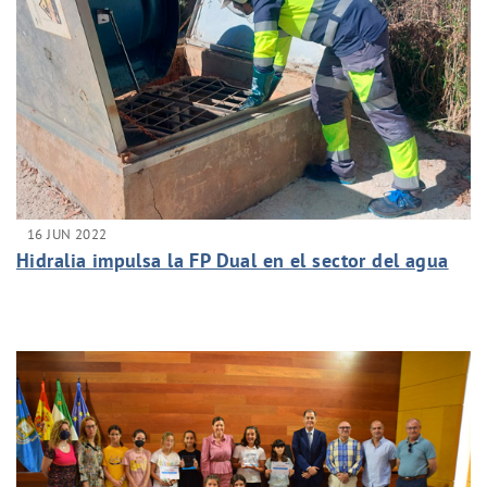
16 JUN 2022
Hidralia impulsa la FP Dual en el sector del agua