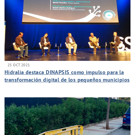
25 OCT 2021
Hidralia destaca DINAPSIS como impulso para la
transformación digital de los pequeños municipios
andaluces