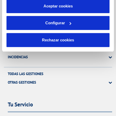
más información en nuestra
Política de Cookies
Aceptar cookies
Gestiones Online
Configurar
FACTURAS, PAGOS Y CONSUMOS
CONTRATOS
Rechazar cookies
MODIFICACIÓN DE DATOS
INCIDENCIAS
TODAS LAS GESTIONES
OTRAS GESTIONES
Tu Servicio