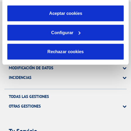
por tanto no se pueden desactivar. Puedes consultar
más información en nuestra
Política de Cookies
Aceptar cookies
Gestiones Online
Configurar
FACTURAS, PAGOS Y CONSUMOS
Rechazar cookies
CONTRATOS
MODIFICACIÓN DE DATOS
INCIDENCIAS
TODAS LAS GESTIONES
OTRAS GESTIONES