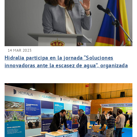
14 MAR 2023
Hidralia participa en la jornada “Soluciones
innovadoras ante la escasez de agua”, organizada
por CESUR