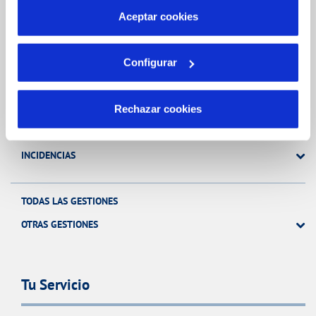
más información en nuestra
Política de Cookies
Aceptar cookies
Gestiones Online
Configurar
FACTURAS, PAGOS Y CONSUMOS
CONTRATOS
Rechazar cookies
MODIFICACIÓN DE DATOS
INCIDENCIAS
TODAS LAS GESTIONES
OTRAS GESTIONES
Tu Servicio