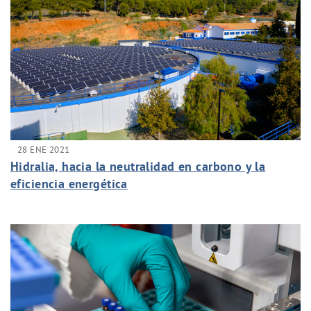
28 ENE 2021
Hidralia, hacia la neutralidad en carbono y la
eficiencia energética