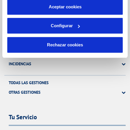
más información en nuestra
Política de Cookies
Aceptar cookies
Gestiones Online
Configurar
FACTURAS, PAGOS Y CONSUMOS
CONTRATOS
Rechazar cookies
MODIFICACIÓN DE DATOS
INCIDENCIAS
TODAS LAS GESTIONES
OTRAS GESTIONES
Tu Servicio