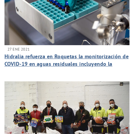
27 ENE 2021
Hidralia refuerza en Roquetas la monitorización de
COVID-19 en aguas residuales incluyendo la
detección de la nueva cepa británica