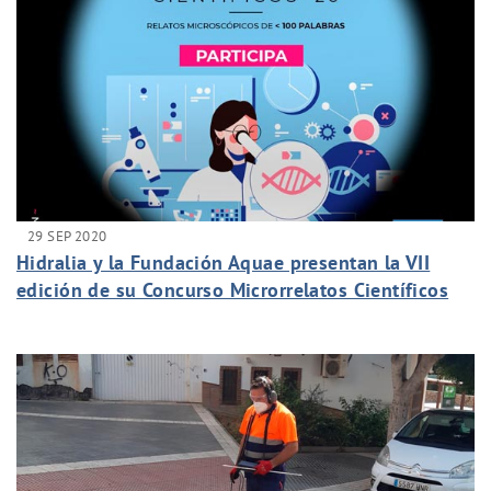
29 SEP 2020
Hidralia y la Fundación Aquae presentan la VII
edición de su Concurso Microrrelatos Científicos