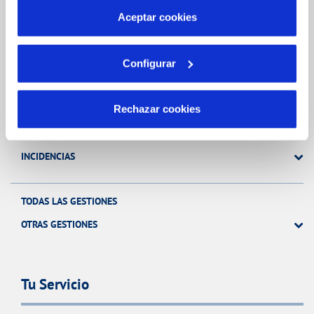
más información en nuestra
Política de Cookies
Aceptar cookies
Gestiones Online
Configurar
FACTURAS, PAGOS Y CONSUMOS
Rechazar cookies
CONTRATOS
MODIFICACIÓN DE DATOS
INCIDENCIAS
TODAS LAS GESTIONES
OTRAS GESTIONES
Tu Servicio