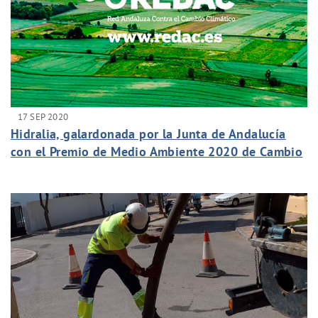
17 SEP 2020
Hidralia, galardonada por la Junta de Andalucía
con el Premio de Medio Ambiente 2020 de Cambio
Climático por la creación de REDAC