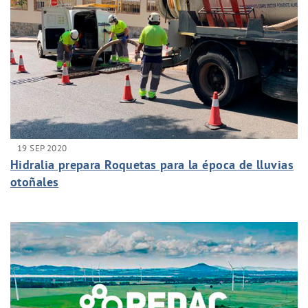
19 SEP 2020
Hidralia prepara Roquetas para la época de lluvias
otoñales