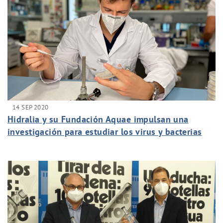
14 SEP 2020
Hidralia y su Fundación Aquae impulsan una
investigación para estudiar los virus y bacterias
presentes en redes de agua potable