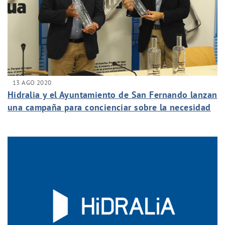
13 AGO 2020
Hidralia y el Ayuntamiento de San Fernando lanzan
una campaña para concienciar sobre la necesidad
de reducir el consumo de agua