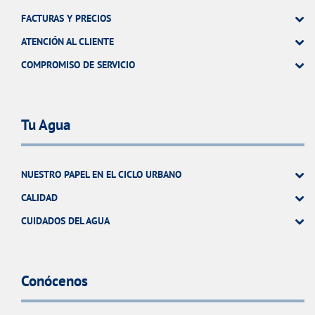
FACTURAS Y PRECIOS
ATENCIÓN AL CLIENTE
COMPROMISO DE SERVICIO
Tu Agua
NUESTRO PAPEL EN EL CICLO URBANO
CALIDAD
CUIDADOS DEL AGUA
Conócenos