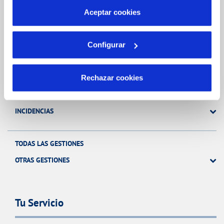
más información en nuestra
Política de Cookies
Aceptar cookies
Gestiones Online
Configurar
FACTURAS, PAGOS Y CONSUMOS
Rechazar cookies
CONTRATOS
MODIFICACIÓN DE DATOS
INCIDENCIAS
TODAS LAS GESTIONES
OTRAS GESTIONES
Tu Servicio