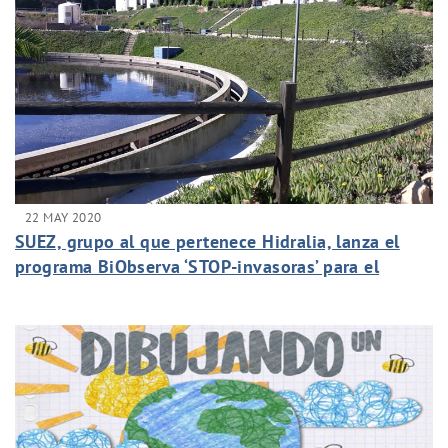
22 MAY 2020
SUEZ, grupo al que pertenece Hidralia, lanza el
programa BiObserva ‘STOP-invasoras’ para el
control de especies invasoras en sus instalaciones