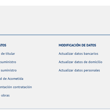
ATOS
MODIFICACIÓN DE DATOS
de titular
Actualizar datos bancarios
 suministro
Actualizar datos de domicilio
 suministro
Actualizar datos personales
ud de Acometida
ntación contratación
 obras