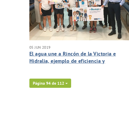
05 JUN 2019
El agua une a Rincón de la Victoria e
Hidralia, ejemplo de eficiencia y
compromiso con el municipio
Página 94 de 112