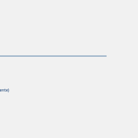
ente)