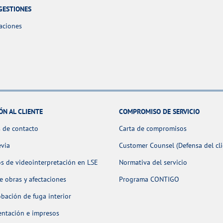
GESTIONES
aciones
ÓN AL CLIENTE
COMPROMISO DE SERVICIO
 de contacto
Carta de compromisos
evia
Customer Counsel (Defensa del cli
os de videointerpretación en LSE
Normativa del servicio
 obras y afectaciones
Programa CONTIGO
ación de fuga interior
ntación e impresos