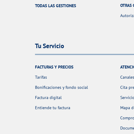
OTRAS 
TODAS LAS GESTIONES
Autoriz
Tu Servicio
FACTURAS Y PRECIOS
ATENCI
Tarifas
Canales
Bonificaciones y fondo social
Cita pr
Factura digital
Servici
Entiende tu factura
Mapa de
Comprob
Docume