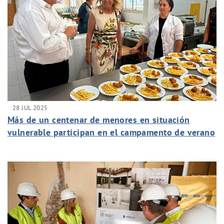
28 JUL 2025
Más de un centenar de menores en situación
vulnerable participan en el campamento de verano
de Marbella gracias a la colaboración entre A Sueti
Calli, Hidralia, la Junta de Andalucía y el
Ayuntamiento