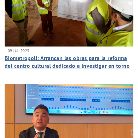
09 JUL 2025
Biometropoli: Arrancan las obras para la reforma
del centro cultural dedicado a investigar en torno
a la gestión innovadora del agua en Granada