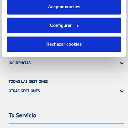
más información en nuestra
Política de Cookies
Aceptar cookies
Gestiones Online
Configurar
FACTURAS, PAGOS Y CONSUMOS
CONTRATOS
Rechazar cookies
MODIFICACIÓN DE DATOS
INCIDENCIAS
TODAS LAS GESTIONES
OTRAS GESTIONES
Tu Servicio